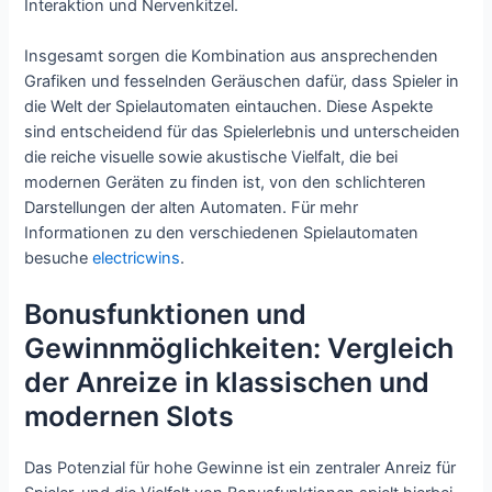
Interaktion und Nervenkitzel.
Insgesamt sorgen die Kombination aus ansprechenden
Grafiken und fesselnden Geräuschen dafür, dass Spieler in
die Welt der Spielautomaten eintauchen. Diese Aspekte
sind entscheidend für das Spielerlebnis und unterscheiden
die reiche visuelle sowie akustische Vielfalt, die bei
modernen Geräten zu finden ist, von den schlichteren
Darstellungen der alten Automaten. Für mehr
Informationen zu den verschiedenen Spielautomaten
besuche
electricwins
.
Bonusfunktionen und
Gewinnmöglichkeiten: Vergleich
der Anreize in klassischen und
modernen Slots
Das Potenzial für hohe Gewinne ist ein zentraler Anreiz für