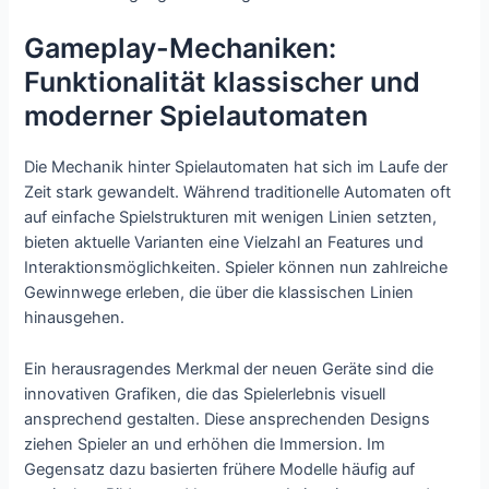
Gameplay-Mechaniken:
Funktionalität klassischer und
moderner Spielautomaten
Die Mechanik hinter Spielautomaten hat sich im Laufe der
Zeit stark gewandelt. Während traditionelle Automaten oft
auf einfache Spielstrukturen mit wenigen Linien setzten,
bieten aktuelle Varianten eine Vielzahl an Features und
Interaktionsmöglichkeiten. Spieler können nun zahlreiche
Gewinnwege erleben, die über die klassischen Linien
hinausgehen.
Ein herausragendes Merkmal der neuen Geräte sind die
innovativen Grafiken, die das Spielerlebnis visuell
ansprechend gestalten. Diese ansprechenden Designs
ziehen Spieler an und erhöhen die Immersion. Im
Gegensatz dazu basierten frühere Modelle häufig auf