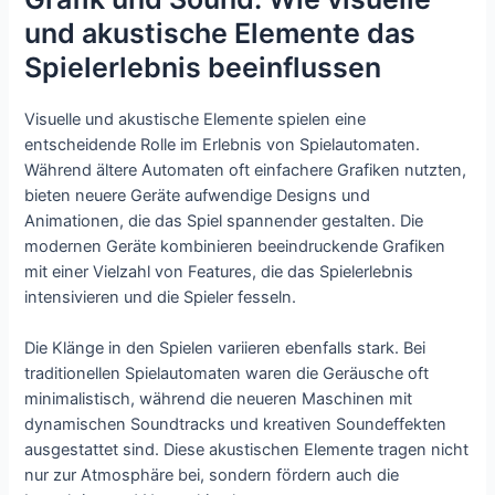
und akustische Elemente das
Spielerlebnis beeinflussen
Visuelle und akustische Elemente spielen eine
entscheidende Rolle im Erlebnis von Spielautomaten.
Während ältere Automaten oft einfachere Grafiken nutzten,
bieten neuere Geräte aufwendige Designs und
Animationen, die das Spiel spannender gestalten. Die
modernen Geräte kombinieren beeindruckende Grafiken
mit einer Vielzahl von Features, die das Spielerlebnis
intensivieren und die Spieler fesseln.
Die Klänge in den Spielen variieren ebenfalls stark. Bei
traditionellen Spielautomaten waren die Geräusche oft
minimalistisch, während die neueren Maschinen mit
dynamischen Soundtracks und kreativen Soundeffekten
ausgestattet sind. Diese akustischen Elemente tragen nicht
nur zur Atmosphäre bei, sondern fördern auch die