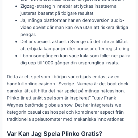
Zigzag-strategin innebär att lyckas insatserna
justeras baserat på tidigare resultat.
Ja, många plattformar har en demoversion audio-
video spelet där man kan öva utan att riskera riktiga
pengar.
Det är speciellt aktuellt i Sverige då det inte är tillåtet
att erbjuda kampanjer eller bonusar efter registrering.
I bonusomgången kan varje kula som faller ner pallra
dig upp till 1000 gånger din ursprungliga insats.
Detta är ett spel som i början var erbjuds endast av en
handfull online casinon i Sverige. Numera är det boat dock
ganska lätt att hitta det här spelet på många nätcasinon.
Plinko är ett unikt spel som är inspirerat” “utav Frank
Waynes berömda globala show. Det har integrerats we
kategorin casual casinospel och kombinerar aspect från
traditionella spelautomater med mekaniska innovationer.
Var Kan Jag Spela Plinko Gratis?