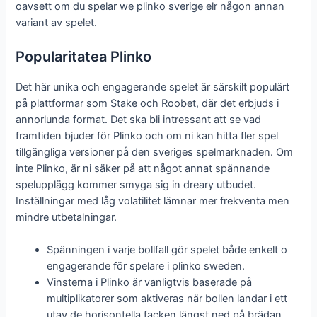
oavsett om du spelar we plinko sverige elr någon annan
variant av spelet.
Popularitatea Plinko
Det här unika och engagerande spelet är särskilt populärt
på plattformar som Stake och Roobet, där det erbjuds i
annorlunda format. Det ska bli intressant att se vad
framtiden bjuder för Plinko och om ni kan hitta fler spel
tillgängliga versioner på den sveriges spelmarknaden. Om
inte Plinko, är ni säker på att något annat spännande
spelupplägg kommer smyga sig in dreary utbudet.
Inställningar med låg volatilitet lämnar mer frekventa men
mindre utbetalningar.
Spänningen i varje bollfall gör spelet både enkelt o
engagerande för spelare i plinko sweden.
Vinsterna i Plinko är vanligtvis baserade på
multiplikatorer som aktiveras när bollen landar i ett
utav de horisontella facken längst ned på brädan.