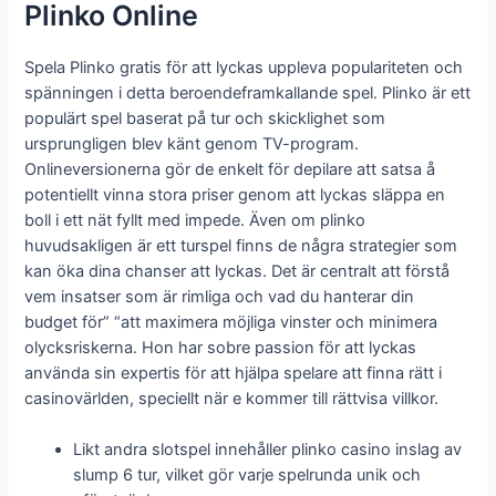
Plinko Online
Spela Plinko gratis för att lyckas uppleva populariteten och
spänningen i detta beroendeframkallande spel. Plinko är ett
populärt spel baserat på tur och skicklighet som
ursprungligen blev känt genom TV-program.
Onlineversionerna gör de enkelt för depilare att satsa å
potentiellt vinna stora priser genom att lyckas släppa en
boll i ett nät fyllt med impede. Även om plinko
huvudsakligen är ett turspel finns de några strategier som
kan öka dina chanser att lyckas. Det är centralt att förstå
vem insatser som är rimliga och vad du hanterar din
budget för” “att maximera möjliga vinster och minimera
olycksriskerna. Hon har sobre passion för att lyckas
använda sin expertis för att hjälpa spelare att finna rätt i
casinovärlden, speciellt när e kommer till rättvisa villkor.
Likt andra slotspel innehåller plinko casino inslag av
slump 6 tur, vilket gör varje spelrunda unik och