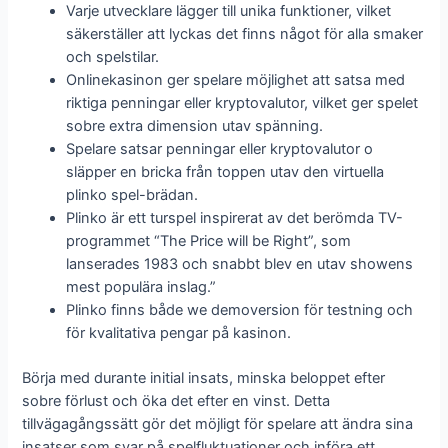
Varje utvecklare lägger till unika funktioner, vilket
säkerställer att lyckas det finns något för alla smaker
och spelstilar.
Onlinekasinon ger spelare möjlighet att satsa med
riktiga penningar eller kryptovalutor, vilket ger spelet
sobre extra dimension utav spänning.
Spelare satsar penningar eller kryptovalutor o
släpper en bricka från toppen utav den virtuella
plinko spel-brädan.
Plinko är ett turspel inspirerat av det berömda TV-
programmet “The Price will be Right”, som
lanserades 1983 och snabbt blev en utav showens
mest populära inslag.”
Plinko finns både we demoversion för testning och
för kvalitativa pengar på kasinon.
Börja med durante initial insats, minska beloppet efter
sobre förlust och öka det efter en vinst. Detta
tillvägagångssätt gör det möjligt för spelare att ändra sina
insatser som svar på spelfluktuationer och införa ett