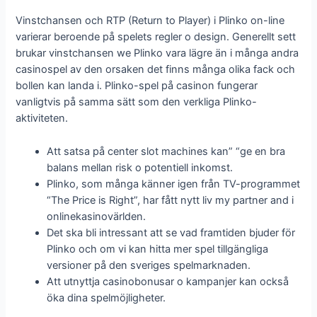
Vinstchansen och RTP (Return to Player) i Plinko on-line
varierar beroende på spelets regler o design. Generellt sett
brukar vinstchansen we Plinko vara lägre än i många andra
casinospel av den orsaken det finns många olika fack och
bollen kan landa i. Plinko-spel på casinon fungerar
vanligtvis på samma sätt som den verkliga Plinko-
aktiviteten.
Att satsa på center slot machines kan” “ge en bra
balans mellan risk o potentiell inkomst.
Plinko, som många känner igen från TV-programmet
“The Price is Right”, har fått nytt liv my partner and i
onlinekasinovärlden.
Det ska bli intressant att se vad framtiden bjuder för
Plinko och om vi kan hitta mer spel tillgängliga
versioner på den sveriges spelmarknaden.
Att utnyttja casinobonusar o kampanjer kan också
öka dina spelmöjligheter.