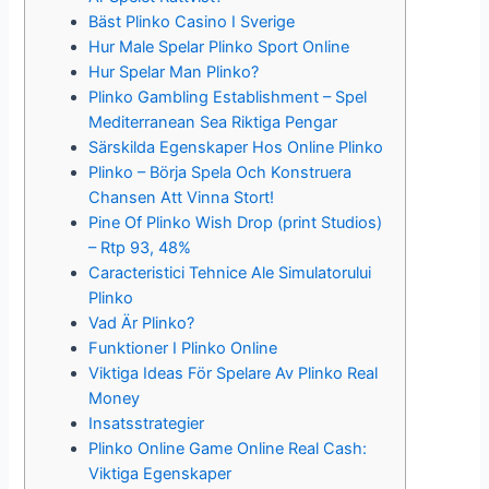
Bäst Plinko Casino I Sverige
Hur Male Spelar Plinko Sport Online
Hur Spelar Man Plinko?
Plinko Gambling Establishment – Spel
Mediterranean Sea Riktiga Pengar
Särskilda Egenskaper Hos Online Plinko
Plinko – Börja Spela Och Konstruera
Chansen Att Vinna Stort!
Pine Of Plinko Wish Drop (print Studios)
– Rtp 93, 48%
Caracteristici Tehnice Ale Simulatorului
Plinko
Vad Är Plinko?
Funktioner I Plinko Online
Viktiga Ideas För Spelare Av Plinko Real
Money
Insatsstrategier
Plinko Online Game Online Real Cash:
Viktiga Egenskaper