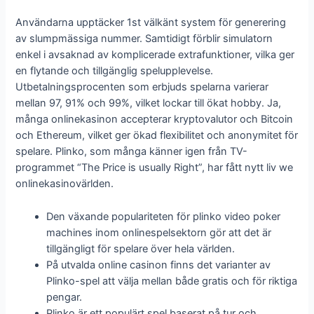
Användarna upptäcker 1st välkänt system för generering
av slumpmässiga nummer. Samtidigt förblir simulatorn
enkel i avsaknad av komplicerade extrafunktioner, vilka ger
en flytande och tillgänglig spelupplevelse.
Utbetalningsprocenten som erbjuds spelarna varierar
mellan 97, 91% och 99%, vilket lockar till ökat hobby. Ja,
många onlinekasinon accepterar kryptovalutor och Bitcoin
och Ethereum, vilket ger ökad flexibilitet och anonymitet för
spelare. Plinko, som många känner igen från TV-
programmet “The Price is usually Right”, har fått nytt liv we
onlinekasinovärlden.
Den växande populariteten för plinko video poker
machines inom onlinespelsektorn gör att det är
tillgängligt för spelare över hela världen.
På utvalda online casinon finns det varianter av
Plinko-spel att välja mellan både gratis och för riktiga
pengar.
Plinko är ett populärt spel baserat på tur och