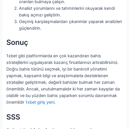
oranları bulmaya çalışın.
Analist yorumlarını ve tahminlerini okuyarak kendi
bakış açınızı geliştirin.
Geçmiş karşılaşmalardan çıkarımlar yaparak analizleri
güçlendirin.
Sonuç
1xbet gibi platformlarda en çok kazandıran bahis
stratejilerini uygulayarak kazanç fırsatlarınızı artırabilirsiniz.
Doğru bahis türünü seçmek, iyi bir bankroll yönetimi
yapmak, kapsamlı bilgi ve araştırmalarla desteklenen
stratejiler geliştirmek, değerli bahisler bulmak her zaman
önemlidir. Ancak, unutulmamalıdır ki her zaman kayıplar da
olabilir ve bu yüzden bahis yaparken sorumlu davranmak
önemlidir
1xbet giriş yeni
.
SSS