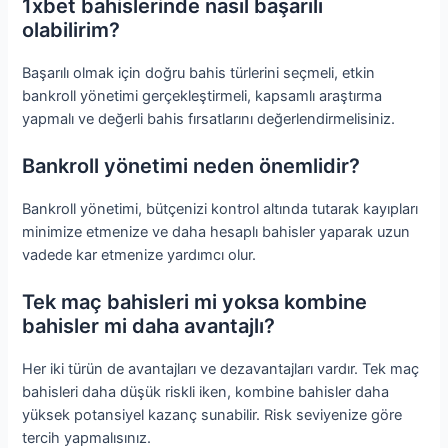
1xbet bahislerinde nasıl başarılı
olabilirim?
Başarılı olmak için doğru bahis türlerini seçmeli, etkin
bankroll yönetimi gerçekleştirmeli, kapsamlı araştırma
yapmalı ve değerli bahis fırsatlarını değerlendirmelisiniz.
Bankroll yönetimi neden önemlidir?
Bankroll yönetimi, bütçenizi kontrol altında tutarak kayıpları
minimize etmenize ve daha hesaplı bahisler yaparak uzun
vadede kar etmenize yardımcı olur.
Tek maç bahisleri mi yoksa kombine
bahisler mi daha avantajlı?
Her iki türün de avantajları ve dezavantajları vardır. Tek maç
bahisleri daha düşük riskli iken, kombine bahisler daha
yüksek potansiyel kazanç sunabilir. Risk seviyenize göre
tercih yapmalısınız.