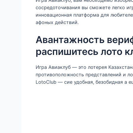
сосредоточивания вы сможете легко игр
инновационная платформа для любителе
афоных действий.
Авантажность вериф
распишитесь лото к
Игра Авиаклуб — это лотерея Казахста
противоположность представлений и лот
LotoClub — сие удобная, безобидная а 