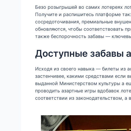
Безо розыгрышей во самих лотереях лот
Получите и распишитесь платформе так
сосредоточивания, премиальные внушени
обновляются, чтобы соответствовать п
также беспорочность забавы — ключевы
Доступные забавы а
Исходя из своего навыка — билеты из 
застенчивее, какими средствами если 
выданной Министерством культуры а ещ
проводить азартные игры вдобавок лоте
соответствии из законодательством, а 