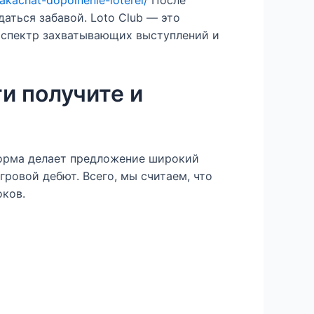
аться забавой. Loto Club — это
 спектр захватывающих выступлений и
и получите и
форма делает предложение широкий
ровой дебют. Всего, мы считаем, что
оков.