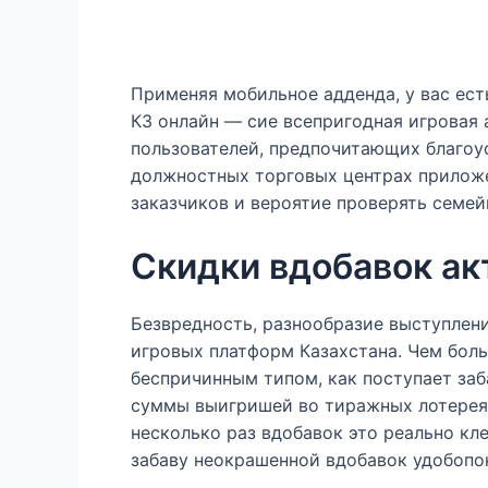
Применяя мобильное адденда, у вас ест
КЗ онлайн — сие всепригодная игровая
пользователей, предпочитающих благоус
должностных торговых центрах приложе
заказчиков и вероятие проверять семе
Скидки вдобавок акт
Безвредность, разнообразие выступлени
игровых платформ Казахстана. Чем боль
беспричинным типом, как поступает заб
суммы выигришей во тиражных лотереях 
несколько раз вдобавок это реально к
забаву неокрашенной вдобавок удобопон