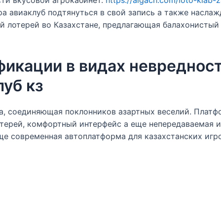
а авиаклуб подтянуться в свой запись а также наслажд
й лотерей во Казахстане, предлагающая балахонистый
икации в видах невредност
луб кз
на, соединяющая поклонников азартных веселий. Плат
ерей, комфортный интерфейс а еще непередаваемая иг
еще современная автоплатформа для казахстанских игр