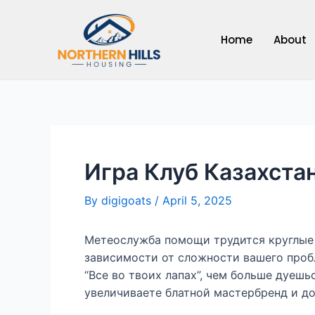
Skip
to
Home
About
content
Игра Клуб Казахста
By
digigoats
/
April 5, 2025
Метеослужба помощи трудится круглые 
зависимости от сложности вашего проб
“Все во твоих лапах”, чем больше дуеш
увеличиваете блатной мастербренд и д