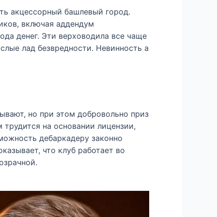
ать акцессорный башлевый город.
иков, включая аддендум
ода денег. Эти верховодила все чаще
слые лад безвредности. Невинность а
ывают, но при этом добровольно приз
 трудится на основании лицензии,
зможность дебаркадеру законно
казывает, что клуб работает во
озрачной.