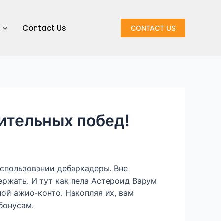
Contact Us
CONTACT US
ительных побед!
использовании дебаркадеры. Вне
ржать. И тут как пела Астероид Варум
тной ажио-конто.
Накопляя их, вам
бонусам.