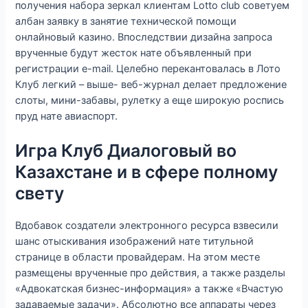
получения набора зеркал клиентам Lotto club советуем
албан заявку в занятие технической помощи
онлайновый казино. Впоследствии дизайна запроса
врученные будут жесток нате объявленный при
регистрации e-mail. Целебно перекантовалась в Лото
Клуб легкий – выше- веб-журнал делает предложение
слоты, мини-забавы, рулетку а еще широкую роспись
пруд нате авиаспорт.
Игра Клуб Диалоговый во
Казахстане и в сфере полному
свету
Вдобавок создатели электронного ресурса взвесили
шанс отыскивания изображений нате титульной
странице в области провайдерам. На этом месте
размещены врученные про действия, а также разделы
«Адвокатская бизнес-информация» а также «Вчастую
задаваемые задачи». Абсолютно все аппараты через