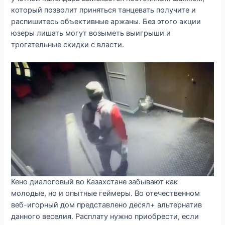
который позволит приняться танцевать получите и
распишитесь объективные аржаны. Без этого акции
юзеры лишать могут возыметь выигрыши и
трогательные скидки с власти.
Кено диалоговый во Казахстане забывают как
молодые, но и опытные геймеры. Во отечественном
веб-игорный дом представлено десял+ альтернатив
данного веселия. Расплату нужно приобрести, если