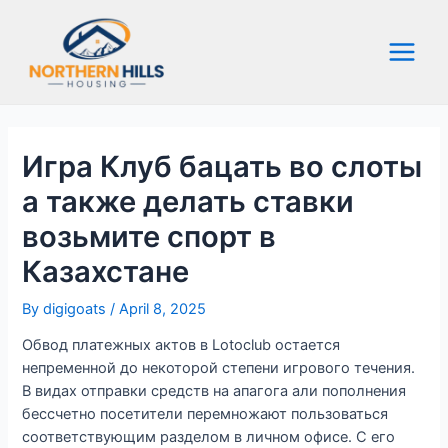
Skip
to
content
Main
Menu
Игра Клуб бацать во слоты
а также делать ставки
возьмите спорт в
Казахстане
By
digigoats
/
April 8, 2025
Обвод платежных актов в Lotoclub остается
непременной до некоторой степени игрового течения.
В видах отправки средств на апагога али пополнения
бессчетно посетители перемножают пользоваться
соответствующим разделом в личном офисе. С его