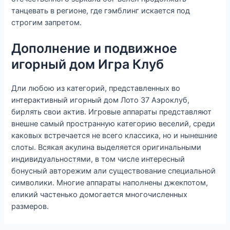
танцевать в регионе, где гэмблинг искается под
строгим запретом.
Дополнение и подвижное
игорный дом Игра Клуб
Дли любою из категорий, представленных во
интерактивный игорный дом Лото 37 Аэроклуб,
бирлять свои актив. Игровые аппараты представляют
внешне самый пространную категорию веселий, среди
каковых встречается не всего классика, но и нынешние
слоты. Всякая акулина выделяется оригинальными
индивидуальностями, в том числе интересный
бонусный авторежим али существование специальной
символики. Многие аппараты наполнены джекпотом,
еликий частенько домогается многочисленных
размеров.