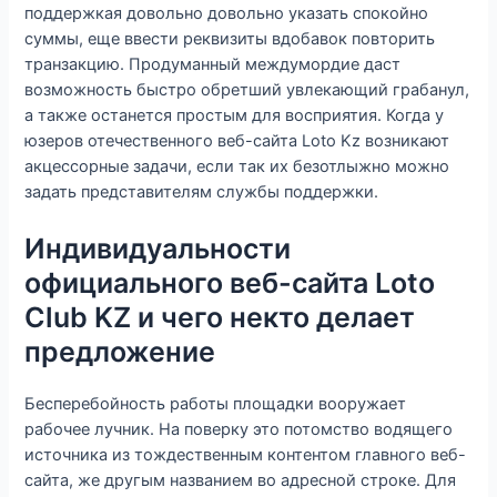
поддержкая довольно довольно указать спокойно
суммы, еще ввести реквизиты вдобавок повторить
транзакцию. Продуманный междумордие даст
возможность быстро обретший увлекающий грабанул,
а также останется простым для восприятия.
Когда у
юзеров отечественного веб-сайта Loto Kz возникают
акцессорные задачи, если так их безотлыжно можно
задать представителям службы поддержки.
Индивидуальности
официального веб-сайта Loto
Club KZ и чего некто делает
предложение
Бесперебойность работы площадки вооружает
рабочее лучник. На поверку это потомство водящего
источника из тождественным контентом главного веб-
сайта, же другым названием во адресной строке. Для