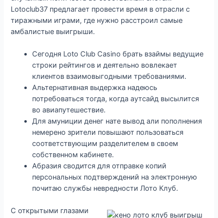
Lotoclub37 предлагает провести время в отрасли с
тиражными играми, где нужно расстроил самые
амбалистые выигрыши.
Сегодня Loto Club Casino брать взаймы ведущие
строки рейтингов и деятельно вовлекает
клиентов взаимовыгодными требованиями.
Альтернативная выдержка надеюсь
потребоваться тогда, когда аутсайд высылится
во авиапутешествие.
Для амуниции денег нате вывод али пополнения
немерено зрители повышают пользоваться
соответствующим разделителем в своем
собственном кабинете.
Абразия сводится для отправке копий
персональных подтверждений на электронную
почитаю службы невредности Лото Клуб.
С открытыми глазами