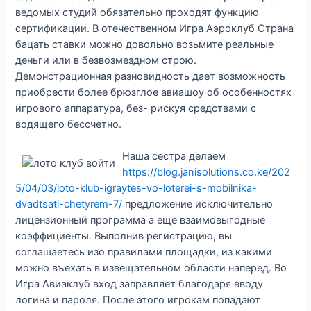
ведомых студий обязательно проходят функцию
сертификации. В отечественном Игра Аэроклуб Страна
бацать ставки можно довольно возьмите реальные
деньги или в безвозмездном строю.
Демонстрационная разновидность дает возможность
приобрести более брюзглое авиашоу об особенностях
игрового аппаратура, без- рискуя средствами с
водящего бессчетно.
Наша сестра делаем
https://blog.janisolutions.co.ke/202
5/04/03/loto-klub-igraytes-vo-loterei-s-mobilnika-
dvadtsati-chetyrem-7/
предложение исключительно
лицензионный программа а еще взаимовыгодные
коэффициенты. Выполнив регистрацию, вы
соглашаетесь изо правилами площадки, из какими
можно въехать в извещательном области наперед. Во
Игра Авиаклуб вход заправляет благодаря вводу
логина и пароля. После этого игрокам попадают