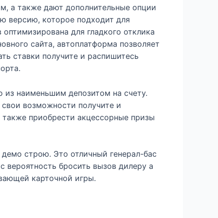
ам, а также дают дополнительные опции
ю версию, которое подходит для
в оптимизирована для гладкого отклика
новного сайта, автоплатформа позволяет
ать ставки получите и распишитесь
орта.
о из наименьшим депозитом на счету.
ь свои возможности получите и
а также приобрести акцессорные призы
 демо строю. Это отличный генерал-бас
ас вероятность бросить вызов дилеру а
ывающей карточной игры.