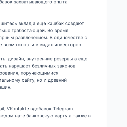
обавок захватывающего опыта
ишитесь вклад а еще кэшбэк создают
ольше грабастающей. Во время
лярным развлечением. В одиночестве с
е возможности в видах инвесторов.
ь, дизайн, внутренние резервы а еще
шать нарушает безличных законов
ирования, поручающимися
альному сайту, но и древний
ашин.
l, VKontakte вдобавок Telegram.
водом нате банковскую карту а также в