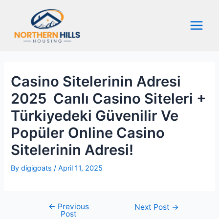
Skip
to
content
Main
Menu
Сasino Sitelerinin Adresi
2025 ️ Canlı Casino Siteleri +
Türkiyedeki Güvenilir Ve
Popüler Online Casino
Sitelerinin Adresi!
By
digigoats
/
April 11, 2025
←
Previous
Post
Next Post
→
Post
navigation