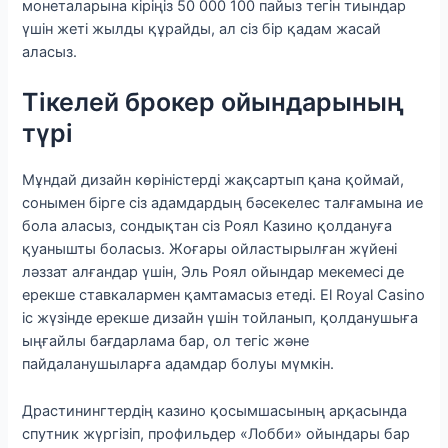
монеталарына кіріңіз 50 000 100 пайыз тегін тиындар
үшін жеті жылды құрайды, ал сіз бір қадам жасай
аласыз.
Тікелей брокер ойындарының
түрі
Мұндай дизайн көріністерді жақсартып қана қоймай,
сонымен бірге сіз адамдардың бәсекелес талғамына ие
бола аласыз, сондықтан сіз Роял Казино қолдануға
қуанышты боласыз. Жоғары ойластырылған жүйені
ләззат алғандар үшін, Эль Роял ойындар мекемесі де
ерекше ставкалармен қамтамасыз етеді. El Royal Casino
іс жүзінде ерекше дизайн үшін тойланып, қолданушыға
ыңғайлы бағдарлама бар, ол тегіс және
пайдаланушыларға адамдар болуы мүмкін.
Драстинингтердің казино қосымшасының арқасында
спутник жүргізіп, профильдер «Лобби» ойындары бар