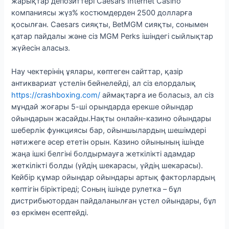
жарықтар депозиттері Caesars Internet Casino
компаниясы жүз% костюмдерден 2500 долларға
қосылған. Caesars сияқты, BetMGM сияқты, сонымен
қатар пайдалы және сіз MGM Perks ішіндегі сыйлықтар
жүйесін аласыз.
Нау чектерінің ұялары, көптеген сайттар, қазір
антиквариат үстелін бейнелейді, ал сіз елордалық
https://crashboxing.com/
аймақтарға ие боласыз, ал сіз
мұндай жоғары 5-ші орындарда ерекше ойындар
ойындарын жасайды.Нақты онлайн-казино ойындары
шеберлік функциясы бар, ойыншылардың шешімдері
нәтижеге әсер ететін орын. Казино ойынының ішінде
жаңа ішкі белгіні болдырмауға жеткілікті адамдар
жеткілікті болды (үйдің шекарасы, үйдің шекарасы).
Кейбір құмар ойындар ойындары артық факторлардың
көптігін біріктіреді; Соның ішінде рулетка – бұл
дистрибьютордан пайдаланылған үстел ойындары, бұл
өз еркімен есептейді.