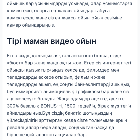
ойыншылар ұсынымдарды ұсынады, олар ұсыныстарға
көмектесіп, оларға ең жақсы ойындар табуға
көмектеседі және сіз ең жақсы ойын-ойын сезіміне
құмар ойындарыңыз.
Тірі маман видео ойын
Егер сіздің қолыңыз аяқталғаннан көп болса, сізде
«бюст» бар және жаңа оқты жоқ. Егер сіз интернеттегі
ойынды қызықтырғыңыз келсе де, фильмдер мен
теледидарды ескере отырып, фильмін және
теледидарды ашып, ең соңғы бейнеклиптерді ашыңыз,
бұл иммерсивті анимациялық графикасы бар және сіз
әңгімелесуге болады. Жаңа адамдар әдетте, әдетте,
300% базалық BONUS-ті, 1500-ге дейін, бірақ жүз тегін
айналдырыңыз.Бұл сіздің банктік шотыңыздың
үйлесімділігін арттырған кезде сізге толығымен еркін
револяциялар бере алады, сондықтан басқа да
бірнеше қайталанған акциялар бар.