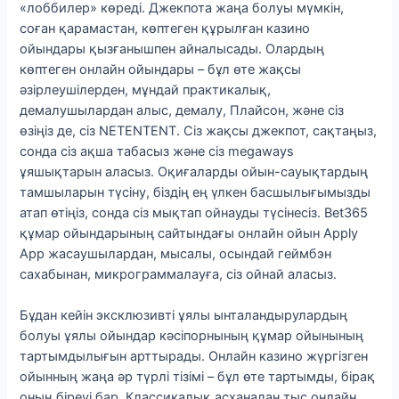
«лоббилер» көреді. Джекпота жаңа болуы мүмкін,
соған қарамастан, көптеген құрылған казино
ойындары қызғанышпен айналысады. Олардың
көптеген онлайн ойындары – бұл өте жақсы
әзірлеушілерден, мұндай практикалық,
демалушылардан алыс, демалу, Плайсон, және сіз
өзіңіз де, сіз NETENTENT. Сіз жақсы джекпот, сақтаңыз,
сонда сіз ақша табасыз және сіз megaways
ұяшықтарын аласыз. Оқиғаларды ойын-сауықтардың
тамшыларын түсіну, біздің ең үлкен басшылығымызды
атап өтіңіз, сонда сіз мықтап ойнауды түсінесіз. Bet365
құмар ойындарының сайтындағы онлайн ойын Apply
App жасаушылардан, мысалы, осындай геймбэн
сахабынан, микрограммалауға, сіз ойнай аласыз.
Бұдан кейін эксклюзивті ұялы ынталандырулардың
болуы ұялы ойындар кәсіпорнының құмар ойынының
тартымдылығын арттырады. Онлайн казино жүргізген
ойынның жаңа әр түрлі тізімі – бұл өте тартымды, бірақ
оның біреуі бар. Классикалық асханадан тыс онлайн