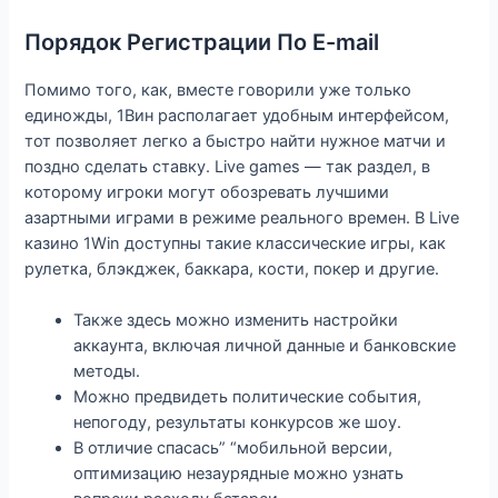
Порядок Регистрации По E-mail
Помимо того, как, вместе говорили уже только
единожды, 1Вин располагает удобным интерфейсом,
тот позволяет легко а быстро найти нужное матчи и
поздно сделать ставку. Live games — так раздел, в
которому игроки могут обозревать лучшими
азартными играми в режиме реального времен. В Live
казино 1Win доступны такие классические игры, как
рулетка, блэкджек, баккара, кости, покер и другие.
Также здесь можно изменить настройки
аккаунта, включая личной данные и банковские
методы.
Можно предвидеть политические события,
непогоду, результаты конкурсов же шоу.
В отличие спасась” “мобильной версии,
оптимизацию незаурядные можно узнать