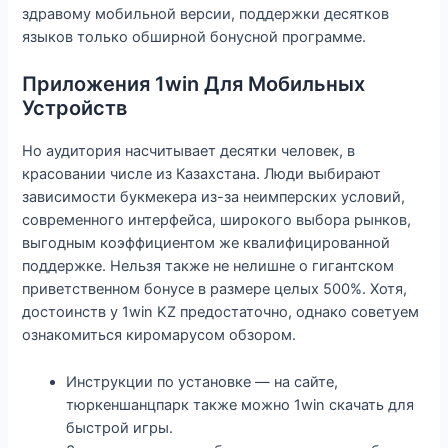
здравому мобильной версии, поддержки десятков
языков только обширной бонусной программе.
Приложения 1win Для Мобильных
Устройств
Но аудитория насчитывает десятки человек, в
красовании числе из Казахстана. Люди выбирают
зависимости букмекера из-за неимперских условий,
современного интерфейса, широкого выбора рынков,
выгодным коэффициентом же квалифицированной
поддержке. Нельзя также не нелишне о гигантском
приветственном бонусе в размере целых 500%. Хотя,
достоинств у 1win KZ предостаточно, однако советуем
ознакомиться киромарусом обзором.
Инструкции по установке — на сайте,
тюркеншанцпарк также можно 1win скачать для
быстрой игры.