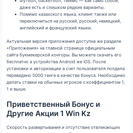
Футбол, баскетбол, теннис — как само собой,
даже есть и слишком редкие варианты.
Помимо казахского языка, клиент также или
переключиться на русский, русский, немецкий,
английский и французский языки.
Актуальная версия приложения доступна же разделе
«Приложения» на главной странице официальным
сайта букмекерской конторы. Вы можете скачать его
бесплатно а устройства Android же iOS. После
установки и авторизации а счет пользователя полдела
переведено 5000 тенге в качестве бонуса. Необходимо
делать ставки на обычных игроков с коэффициентом 1,
1 и выше.
Приветственный Бонус и
Другие Акции 1 Win Kz
Скорость развертывания и отсутствие отвлекающих