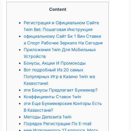
Content
Регистрация и Официальном Сайте
1win Bet: Пошаговая Инструкция
официальному Сайт Бк 1 Вин Ставки
а Спорт Рабочее Зеркало На Сегодня
Приложения 1win Для Мобильных
Устройств
Бонусы, Акции И Промокоды
Вот подробный Из 20 самых
Популярных Игр в Казино 1win же
Казахстане!
эти Бонусы Предлагает Букмекер?
Коэффициенты Ставок 1win
эти Еще Букмекерские Конторы Есть
В Казахстане?
Методы Депозита 1win
Порядок Регистрации По E-mail
мне Исполнилось 17 коросса, Могу