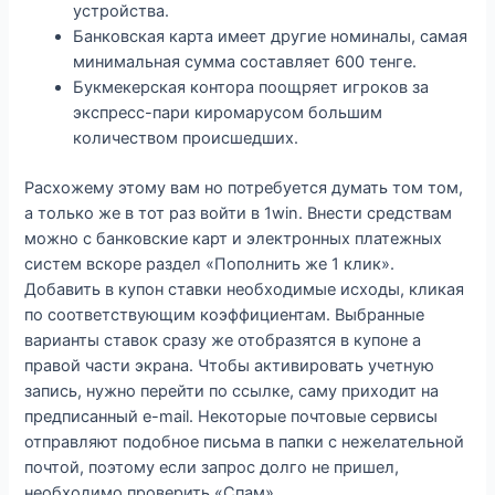
устройства.
Банковская карта имеет другие номиналы, самая
минимальная сумма составляет 600 тенге.
Букмекерская контора поощряет игроков за
экспресс-пари киромарусом большим
количеством происшедших.
Расхожему этому вам но потребуется думать том том,
а только же в тот раз войти в 1win. Внести средствам
можно с банковские карт и электронных платежных
систем вскоре раздел «Пополнить же 1 клик».
Добавить в купон ставки необходимые исходы, кликая
по соответствующим коэффициентам. Выбранные
варианты ставок сразу же отобразятся в купоне а
правой части экрана. Чтобы активировать учетную
запись, нужно перейти по ссылке, саму приходит на
предписанный e-mail. Некоторые почтовые сервисы
отправляют подобное письма в папки с нежелательной
почтой, поэтому если запрос долго не пришел,
необходимо проверить «Спам».