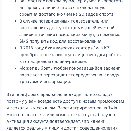
За короткое всяком букмекер сумел выработать
интересную линию ставок, включающую
события достаточно чем из 20 видов спорта.
В случае потери данных пользователь или
восстановить доступ второму своей учетной
записи в течение нескольких минут, с помощью
SMS получить код для восстановления.
В 2018 году букмекерская контора 1win KZ
приобрела операционную лицензию дли работы
в полноценном онлайн-режиме.
Может выбрать любой понравившийся вариант,
после чего переходят непосредственно к вводу
требуемой информации.
Эти платформы прекрасно подходят для закладок,
поэтому у вам всегда есть доступ к новым промокодам
и зеркальным ссылкам. Зарегистрироваться на 1win
можно с планшета или компьютера спустя браузер.
Активация аккаунта подтверждает, что клиент
является реальным лицу и достиг совершеннолетия.