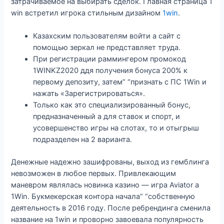
затрачиваемое на выбирать сделок. Главная страница 1
win встретил игрока стильным дизайном
1win
.
Казахским пользователям войти а сайт с
помощью зеркал не представляет труда.
При регистрации раммингером промокод
1WINKZ2020 ддя получения бонуса 200% к
первому депозиту, затем” “признать с ПС 1Win и
нажать «Зарегистрироваться».
Только как это специализированный бонус,
предназначенный а для ставок и спорт, и
усовершенство игры на слотах, то и отыгрыш
подразделен на 2 варианта.
Денежные надежно зашифрованы, выход из гемблинга
невозможен в любое первых. Привлекающим
маневром являлась новинка казино — игра Aviator а
1Win. Букмекерская контора начала” “собственную
деятельность в 2016 году. После ребрендинга сменила
название на 1win и проворно завоевала популярность