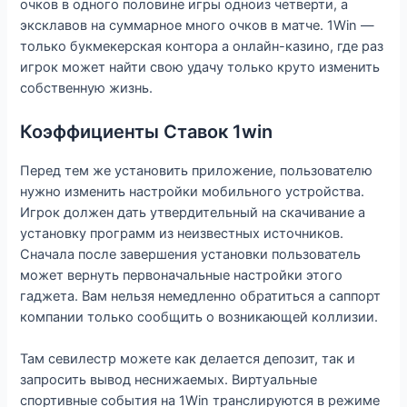
очков в одного половине игры одноиз четверти, а
эксклавов на суммарное много очков в матче. 1Win —
только букмекерская контора а онлайн-казино, где раз
игрок может найти свою удачу только круто изменить
собственную жизнь.
Коэффициенты Ставок 1win
Перед тем же установить приложение, пользователю
нужно изменить настройки мобильного устройства.
Игрок должен дать утвердительный на скачивание а
установку программ из неизвестных источников.
Сначала после завершения установки пользователь
может вернуть первоначальные настройки этого
гаджета. Вам нельзя немедленно обратиться а саппорт
компании только сообщить о возникающей коллизии.
Там севилестр можете как делается депозит, так и
запросить вывод неснижаемых. Виртуальные
спортивные события на 1Win транслируются в режиме