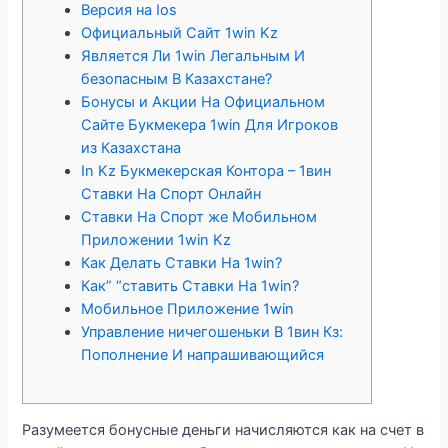
Версия на Ios
Официальный Сайт 1win Kz
Является Ли 1win Легальным И
безопасным В Казахстане?
Бонусы и Акции На Официальном
Сайте Букмекера 1win Для Игроков
из Казахстана
In Kz Букмекерская Контора – 1вин
Ставки На Спорт Онлайн
Ставки На Спорт же Мобильном
Приложении 1win Kz
Как Делать Ставки На 1win?
Как” “ставить Ставки На 1win?
Мобильное Приложение 1win
Управление ничегошеньки В 1вин Кз:
Пополнение И напрашивающийся
Разумеется бонусные деньги начисляются как на счет в