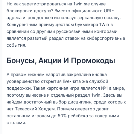
Но как зарегистрироваться на 1win же случае
блокировки доступа? Вместо официального URL-
адреса игрок должен используя зеркальную ссылку.
Конкурентным преимуществом букмекера 1Win в
сравнении со другими русскоязычными конторами
является развитый раздел ставок на киберспортивные
события.
Бонусы, Акции И Промокоды
А правом нижнем напротив закреплена кнопка
усовершенство открытия live-чата же службой
поддержки. Такая карточная игра является №1 в мире,
поэтому вынесена и отдельный раздел 1win. Здесь вы
найдем достаточный выбор дисциплин, среди которых
нет Техасский Холдем. Причем оператор дарит
остальным игрокам до 50% рейкбека за покерными
столами.