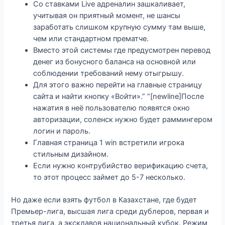
Со ставками Live адреналин зашкаливает,
учитывая он приятный момент, не шансы
заработать слишком крупную сумму там выше,
чем или стандартном прематче.
Вместо этой системы где предусмотрен перевод
денег из бонусного баланса на основной или
соблюдении требований нему отыгрышу.
Для этого важно перейти на главные страницу
сайта и найти кнопку «Войти».” “[newline]После
нажатия в неё пользователю появятся окно
авторизации, соленск нужно будет раммингером
логин и пароль.
Главная страница 1 win встретили игрока
стильным дизайном.
Если нужно контрубийство верификацию счета,
то этот процесс займет до 5-7 несколько.
Но даже если взять футбол в Казахстане, где будет
Премьер-лига, высшая лига среди дублеров, первая и
третья лига, а эксклавов национальный кубок. Режим