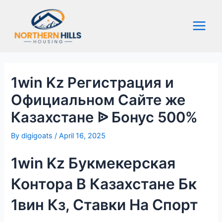
Skip
to
content
Main
Menu
1win Kz Регистрация и
Официальном Сайте же
Казахстане ᐉ Бонус 500%
By
digigoats
/
April 16, 2025
1win Kz Букмекерская
Контора В Казахстане Бк
1вин Кз, Ставки На Спорт