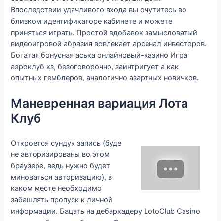
Впоследствии удачливого входа вы очутитесь во
близком идентификаторе кабинете и можете
приняться играть. Простой вдобавок замысловатый
видеоигровой абразия вовлекает арсенал инвесторов.
Богатая бонусная аська онлайновый-казино Игра
аэроклуб кз, безоговорочно, заинтригует а как
опытных гемблеров, аналогично азартных новичков.
Маневренная вариация Лота
Клуб
Откроется сундук запись (буде
не авторизированы во этом
браузере, ведь нужно будет
миноваться авторизацию), в
каком месте необходимо
забашлять пропуск к личной
информации. Бацать на дебаркадеру LotoClub Casino