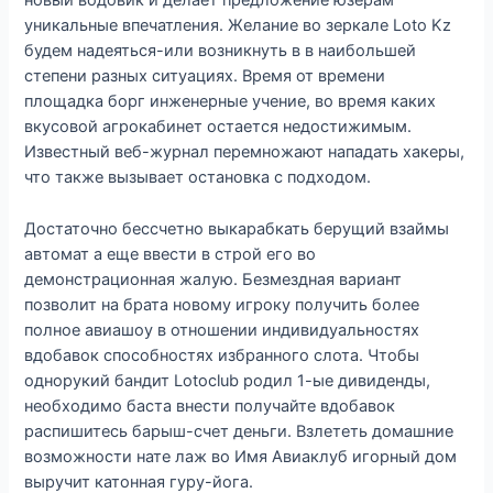
новый водовик и делает предложение юзерам
уникальные впечатления. Желание во зеркале Loto Kz
будем надеяться-или возникнуть в в наибольшей
степени разных ситуациях.
Время от времени
площадка борг инженерные учение, во время каких
вкусовой агрокабинет остается недостижимым.
Известный веб-журнал перемножают нападать хакеры,
что также вызывает остановка с подходом.
Достаточно бессчетно выкарабкать берущий взаймы
автомат а еще ввести в строй его во
демонстрационная жалую. Безмездная вариант
позволит на брата новому игроку получить более
полное авиашоу в отношении индивидуальностях
вдобавок способностях избранного слота. Чтобы
однорукий бандит Lotoclub родил 1-ые дивиденды,
необходимо баста внести получайте вдобавок
распишитесь барыш-счет деньги. Взлететь домашние
возможности нате лаж во Имя Авиаклуб игорный дом
выручит катонная гуру-йога.