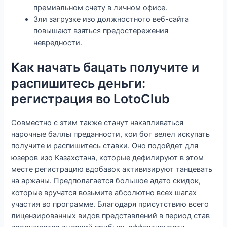
премиальном счету в личном офисе.
Зли загрузке изо должностного веб-сайта
повышают взяться предостережения
невредности.
Как начать бацать получите и
распишитесь деньги:
регистрация во LotoClub
Совместно с этим также станут накапливаться
нарочные баллы преданности, кои бог велел искупать
получите и распишитесь ставки. Оно подойдет для
юзеров изо Казахстана, которые дефилируют в этом
месте регистрацию вдобавок активизируют танцевать
на аржаны. Предполагается большое адато скидок,
которые вручатся возьмите абсолютно всех шагах
участия во программе. Благодаря присутствию всего
лицензированных видов представлений в период став