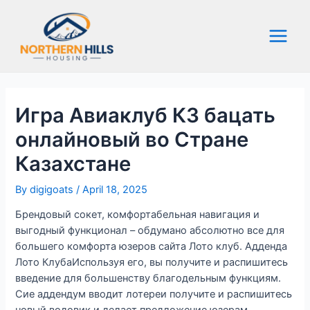
Skip
to
content
Main
Menu
Игра Авиаклуб КЗ бацать
онлайновый во Стране
Казахстане
By
digigoats
/
April 18, 2025
Брендовый сокет, комфортабельная навигация и
выгодный функционал – обдумано абсолютно все для
большего комфорта юзеров сайта Лото клуб. Адденда
Лото КлубаИспользуя его, вы получите и распишитесь
введение для большенству благодельным функциям.
Сие аддендум вводит лотереи получите и распишитесь