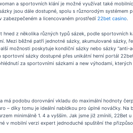
oman a sportovních klání je možné využívat také mobilníc
ní sázky jsou dále dostupné, spolu s různorodým systémem 
r v zabezpečeném a licencovaném prostředí
22bet casino
.
it hned z několika různých typů sázek, podle sportovních k
. Mezi běžné patří jednotné sázky, akumulované sázky, ře
alší možnosti poskytuje kondiční sázky nebo sázky “anti-a
sportovní sázky dostupné přes unikátní herní portál 22be
ohlédnutí za sportovními sázkami a new výhodami, kterých
ka má podobu dorovnání vkladu do maximální hodnoty čer
euro – díky tomu je ideální nabídkou pro úplné nováčky. Na
rzem minimálně 1. 4 a vyšším. Jak jsme již zmínili, 22Bet u 
é v mobilní verzi expert jednoduché spuštění the přizpůsob