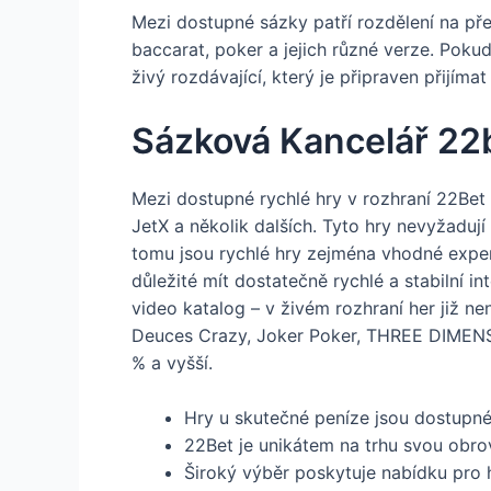
Mezi dostupné sázky patří rozdělení na předz
baccarat, poker a jejich různé verze. Pokud
živý rozdávající, který je připraven přijíma
Sázková Kancelář 22
Mezi dostupné rychlé hry v rozhraní 22Bet k
JetX a několik dalších. Tyto hry nevyžadují
tomu jsou rychlé hry zejména vhodné expert
důležité mít dostatečně rychlé a stabilní 
video katalog – v živém rozhraní her již ne
Deuces Crazy, Joker Poker, THREE DIMENSIO
% a vyšší.
Hry u skutečné peníze jsou dostupné
22Bet je unikátem na trhu svou obro
Široký výběr poskytuje nabídku pro 