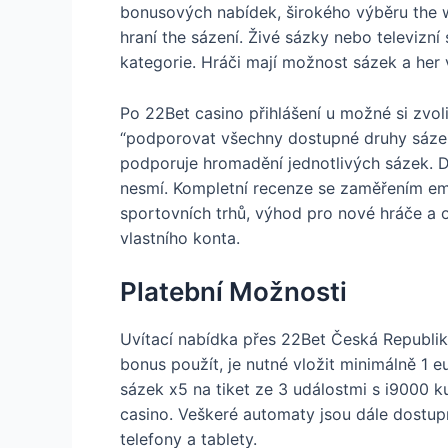
bonusových nabídek, širokého výběru the w
hraní the sázení. Živé sázky nebo televiz
kategorie. Hráči mají možnost sázek a he
Po 22Bet casino přihlášení u možné si zvol
“podporovat všechny dostupné druhy sázení
podporuje hromadění jednotlivých sázek. D
nesmí. Kompletní recenze se zaměřením em 
sportovních trhů, výhod pro nové hráče a 
vlastního konta.
Platební Možnosti
Uvítací nabídka přes 22Bet Česká Republi
bonus použít, je nutné vložit minimálně 1 
sázek x5 na tiket ze 3 událostmi s i9000 ku
casino. Veškeré automaty jsou dále dostupn
telefony a tablety.