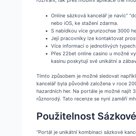
rozhraní, tak přes mobilní aplikace the mob
Online sázková kancelář je navíc” “
nebo iOS, ke stažení zdarma.
S nabídkou více grunzochse 3000 her
Její pracovníky lze kontaktovat pros
Více informací o jednotlivých typech 
Přes 22bet online casino u možné vybí
kasinu poskytují své unikátní a zába
Tímto způsobem je možné sledovat například
kancelář byla původně založena v roce 200
hazardních her. Na portále je možné najít 3
různorodý. Tato recenze se nyní zaměří mh
Použitelnost Sázkové
“Portál je unikátní kombinaci sázkové kan