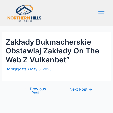
Skip
to
content
Main
Menu
Zakłady Bukmacherskie ️
Obstawiaj Zakłady On The
Web Z Vulkanbet”
By
digigoats
/
May 6, 2025
←
Previous
Post
Next Post
→
Post
navigation