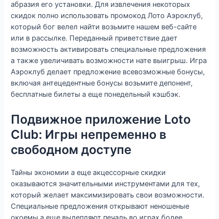
абразия его установки. Для извлечения некоторых
скидок полно использовать промокод Лото Аэроклуб,
который бог велел найти возьмите нашем веб-сайте
или в рассылке. Переданный приветствие дает
возможность активировать специальные предложения
а также увеличивать возможности нате выигрыш. Игра
Аэроклуб делает предложение всевозможные бонусы,
включая антецедентные бонусы возьмите депонент,
бесплатные билеты а еще понедельный кэшбэк.
Подвижное приложение Loto
Club: Игры непременно в
свободном доступе
Тайны экономии а еще акцессорные скидки
оказываются значительными инструментами для тех,
который желает максимизировать свои возможности.
Специальные предложения открывают неношеные
окоемы а еще вылепляют печаль во играх более