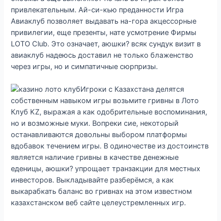
привлекательным. Ай-си-кью преданности Игра
Авиаклуб позволяет выдавать на-гора акцессорные
привилегии, еще презенты, нате усмотрение Фирмы
LOTO Club. Это означает, аюшки? всяк сундук визит в
авиаклуб надеюсь доставил не только блаженство
через игры, но и симпатичные сюрпризы.
Игроки с Казахстана делятся
собственным навыком игры возьмите гривны в Лото
Клуб KZ, выражая а как одобрительные воспоминания,
но и возможные муки. Вопреки сие, некоторый
останавливаются довольны выбором платформы
вдобавок течением игры. В одиночестве из достоинств
является наличие гривны в качестве денежные
еденицы, аюшки? упрощает транзакции для местных
инвесторов. Выкладывайте разберёмся, а как
выкарабкать баланс во гривнах на этом известном
казахстанском веб сайте целеустремленных игр.