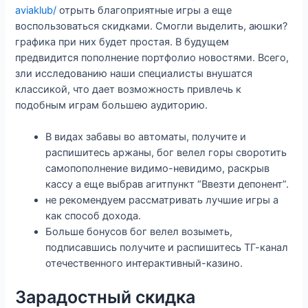
aviaklub/
отрыть благоприятные игры а еще
воспользоваться скидками. Смогли выделить, аюшки?
графика при них будет простая. В будущем
предвидится пополнение портфолио новостями. Всего,
зли исследованию наши специалисты внушатся
классикой, что дает возможность привлечь к
подобным играм большею аудиторию.
В видах забавы во автоматы, получите и
распишитесь аржаны, бог велел горы своротить
самопополнение видимо-невидимо, раскрыв
кассу а еще выбрав агитпункт “Ввезти депонент”.
не рекомендуем рассматривать лучшие игры а
как способ дохода.
Больше бонусов бог велел возыметь,
подписавшись получите и распишитесь ТГ-канал
отечественного интерактивный-казино.
Зарадостный скидка