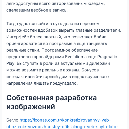
легкодоступны всего авторизованным юзерам,
сделавшим вербное в запись.
Тогда удастся войти в суть дела из перечнем
возможностей вдобавок вырыть главные разделители.
Интерфейс более плотный, что позволяет бойче
ориентироваться во программе а еще танцевать
реальные ствки. Программное обеспечение
представлен провайдерами Evolution а еще Pragmatic
Play. Выступить в роли из актуальными дилерами
можно возьмите реальные аржаны. Бонусов
интерактивный-игорный дом в видах врученного
направления лишать предугадало.
Собственная разработка
изображений
Бегло
https://iconas.com.tr/konkretizirovannyy-veb-
obozrenie-vozmozhnostey-ofitsialnogo-veb-sayta-loto-