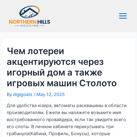
Skip
to
content
Main
Menu
Чем лотереи
акцентируются через
игорный дом а также
игровых машин Столото
By
digigoats
/
May 12, 2025
Для удобства юзера, автоматы расквашены в области
производителям. Ежели вы наляжете возьмите имя
востребованного провайдера, если так увидите всего
его слоты. В личном кабинете перекусывать три
грабанула(Кабина, Профиль, Бонусы), которые