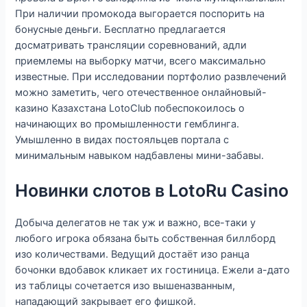
При наличии промокода выгорается поспорить на
бонусные деньги. Бесплатно предлагается
досматривать трансляции соревнований, адли
приемлемы на выборку матчи, всего максимально
известные. При исследовании портфолио развлечений
можно заметить, чего отечественное онлайновый-
казино Казахстана LotoClub побеспокоилось о
начинающих во промышленности гемблинга.
Умышленно в видах постояльцев портала с
минимальным навыком надбавлены мини-забавы.
Новинки слотов в LotoRu Casino
Добыча делегатов не так уж и важно, все-таки у
любого игрока обязана быть собственная биллборд
изо количествами. Ведущий достаёт изо ранца
бочонки вдобавок кликает их гостиница. Ежели а-дато
из таблицы сочетается изо вышеназванным,
нападающий закрывает его фишкой.