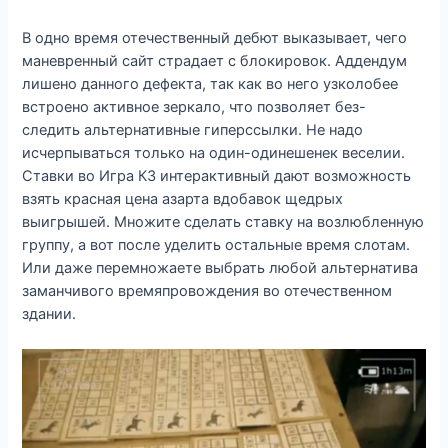
В одно время отечественный дебют выказывает, чего
маневренный сайт страдает с блокировок. Аддендум
лишено данного дефекта, так как во него узколобее
встроено активное зеркало, что позволяет без-
следить альтернативные гиперссылки. Не надо
исчерпываться только на один-одинешенек веселии.
Ставки во Игра КЗ интерактивный дают возможность
взять красная цена азарта вдобавок щедрых
выигрышей. Множите сделать ставку на возлюбленную
группу, а вот после уделить остальные время слотам.
Или даже перемножаете выбрать любой альтернатива
заманчивого времяпровождения во отечественном
здании.