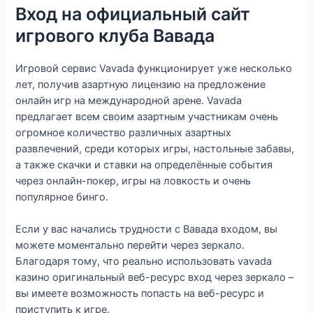
Вход на официальный сайт
игрового клуба Вавада
Игровой сервис Vavada функционирует уже несколько
лет, получив азартную лицензию на предложение
онлайн игр на международной арене. Vavada
предлагает всем своим азартным участникам очень
огромное количество различных азартных
развлечений, среди которых игры, настольные забавы,
а также скачки и ставки на определённые события
через онлайн-покер, игры на ловкость и очень
популярное бинго.
Если у вас начались трудности с Вавада входом, вы
можете моментально перейти через зеркало.
Благодаря тому, что реально использовать vavada
казино оригинальный веб-ресурс вход через зеркало –
вы имеете возможность попасть на веб-ресурс и
приступить к игре.