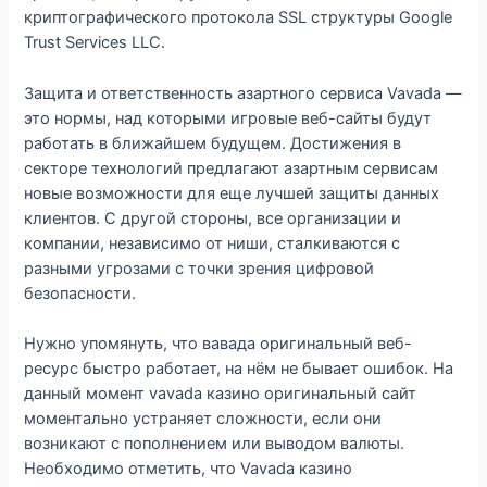
криптографического протокола SSL структуры Google
Trust Services LLC.
Защита и ответственность азартного сервиса Vavada —
это нормы, над которыми игровые веб-сайты будут
работать в ближайшем будущем. Достижения в
секторе технологий предлагают азартным сервисам
новые возможности для еще лучшей защиты данных
клиентов. С другой стороны, все организации и
компании, независимо от ниши, сталкиваются с
разными угрозами с точки зрения цифровой
безопасности.
Нужно упомянуть, что вавада оригинальный веб-
ресурс быстро работает, на нём не бывает ошибок. На
данный момент vavada казино оригинальный сайт
моментально устраняет сложности, если они
возникают с пополнением или выводом валюты.
Необходимо отметить, что Vavada казино