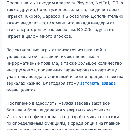
Среди них мы находим классику Playtech, NetEnt, IGT, а
также другие, более узкопрофильные, среди которых
игры от Tukopro, Capecod и Giocaonline. Дополнительно
важно выделить тот момент, что вавада вендеры от
этих операторов очень известны. В 2025 году в них
играет в целом много игроков.
Все актуальные игры отличаются изысканной и
увлекательной графикой, имеют понятные и
информативные правила, а также большое количество
инструментов, призванных гарантировать азартному
участнику всегда стабильный игровой процесс даже на
зеркалах казино. Благодаря этому
автоматы вавада
очень ценятся.
Постепенно видеослоты Vavada завоёвывают всё
больше и больше доверия у азартных участников.
Игры можно фильтровать по разработчику софта или
по определённым функциям, а среди опций на главной