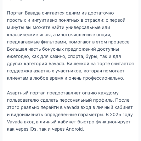
Портал Вавада считается одним из достаточно
простых и интуитивно понятных в отрасли: с первой
минуты вы можете найти универсальные или
классические игры, а многочисленные опции,
предлагаемые фильтрами, помогают в этом процессе.
Большая часть бонусных предложений доступны
ежегодно, как для казино, спорта, буры, так и для
других категорий Vavada. Вишенкой на торте считается
поддержка азартных участников, которая помогает
клиентам в любое время и очень профессионально.
Азартный портал предоставляет опцию каждому
пользователю сделать персональный профиль. После
этого реально перейти в vavada вход в личный кабинет
и видоизменить определённые параметры. В 2025 году
Vavada вход в личный кабинет быстро функционирует
как через iOs, так и через Android.