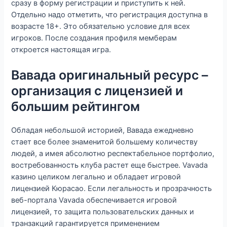
сразу в форму регистрации и приступить к ней.
Отдельно надо отметить, что регистрация доступна в
возрасте 18+. Это обязательно условие для всех
игроков. После создания профиля мемберам
откроется настоящая игра.
Вавада оригинальный ресурс –
организация с лицензией и
большим рейтингом
Обладая небольшой историей, Вавада ежедневно
стает все более знаменитой большему количеству
людей, а имея абсолютно респектабельное портфолио,
востребованность клуба растет еще быстрее. Vavada
казино целиком легально и обладает игровой
лицензией Кюрасао. Если легальность и прозрачность
веб-портала Vavada обеспечивается игровой
лицензией, то защита пользовательских данных и
транзакций гарантируется применением