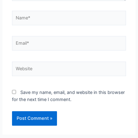
Name*
Email*
Website
Save my name, email, and website in this browser
for the next time I comment.