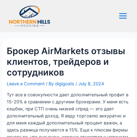
Skip
to
content
Main
Menu
Брокер AirMarkets отзывы
клиентов, трейдеров и
сотрудников
Leave a Comment
/ By
digigoats
/
July 8, 2024
Тут все в совокупности дает дополнительный профит в
15-20% в сравнении с другими брокерами. У меня есть
кэшбек, при СТП очень низкий спред — это дает
дополнительный доход. Я веду торговлю аккуратно и
для меня каждый дополнительный процент важен, а
здесь разница получается в 15%. Еще к плюсам фирмы