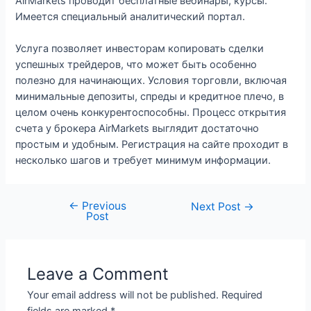
AirMarkets проводит бесплатные вебинары, курсы.
Имеется специальный аналитический портал.
Услуга позволяет инвесторам копировать сделки
успешных трейдеров, что может быть особенно
полезно для начинающих. Условия торговли, включая
минимальные депозиты, спреды и кредитное плечо, в
целом очень конкурентоспособны. Процесс открытия
счета у брокера AirMarkets выглядит достаточно
простым и удобным. Регистрация на сайте проходит в
несколько шагов и требует минимум информации.
←
Previous
Post
Next Post
→
Post
navigation
Leave a Comment
Your email address will not be published.
Required
fields are marked
*