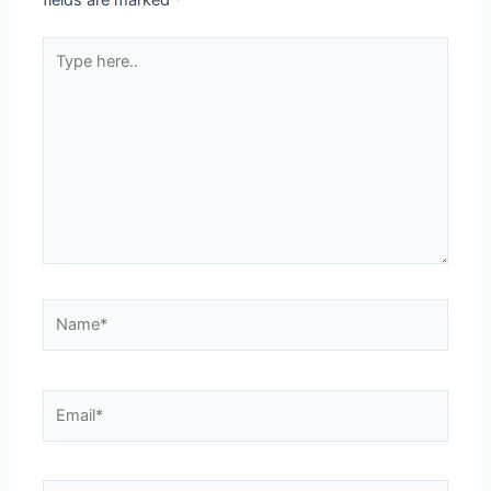
Type
here..
Name*
Email*