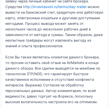
заявку через личный кабинет на сайте брокера.
Средства
http://investassist.ru/terms/day-trader
можно
вывести на банковский счет, кредитную или дебетовую
карту, электронные кошельки и другими доступными
методами. Процесс вывода может занять от
нескольких часов до нескольких рабочих дней в
зависимости от метода и суммы. Таким образом, даже
неопытные трейдеры могут извлекать выгоду из
знаний и опыта профессионалов.
Если Вы также являетесь клиентом данного брокера,
то просим оставить свой отзыв на AirMarkets в конце
данного обзора. Все сделки выводятся на межбанк по
технологии STP/NDD, что гарантирует быстрое
качественное исполнение и отсутствие конфликта
интересов. Выражаю Согласие на обработку
персональных данных. Автор комментария, по всей
видимости, давно торгует на Форексе, поскольку
высокая волатильность настроила его на оптимизм.