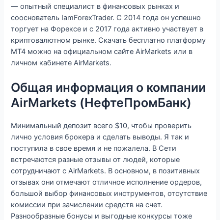
— опытный специалист в финансовых рынках и
сооснователь IamForexTrader. С 2014 года он успешно
торгует на Форексе и с 2017 года активно участвует в
криптовалютном рынке. Скачать бесплатно платформу
МТ4 можно на официальном сайте AirMarkets или в
личном кабинете AirMarkets.
Общая информация о компании
AirMarkets (НефтеПромБанк)
Минимальный депозит всего $10, чтобы проверить
лично условия брокера и сделать выводы. Я так и
поступила в свое время и не пожалела. В Сети
встречаются разные отзывы от людей, которые
сотрудничают с AirMarkets. В основном, в позитивных
отзывах они отмечают отличное исполнение ордеров,
большой выбор финансовых инструментов, отсутствие
комиссии при зачислении средств на счет.
Разнообразные бонусы и выгодные конкурсы тоже