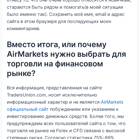
отнесу то, что они очень хорошо относятся к новичкам,
стараются быть рядом и помогать(в моей ситуации
было именно так). Сохранить моё имя, email и адрес
сайта в этом браузере для последующих моих
комментариев.
Вместо итога, или почему
AirMarkets нужно выбрать для
торговли на финансовом
рынке?
Вся информация, представленная на сайте
TradersUnion.com, носит исключительно
информационный характер и не является
AirMarkets
официальный сайт
побуждением или указанием к
инвестированию денежных средств. Более того, мы
предупреждаем всех пользователей сайта о том, что
торговля на рынке на Forex и CFD связана с высокой
степенью риска. Согласно статистики 75%-89%