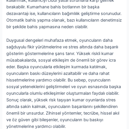
kullanmak, kullanıcıyı ciddi yasal sorunlarla karşı gelmek
bırakabilir. Kumarhane bahis botlarının bir başka
dezavantajı ise, kullanıcıların bağımlılık geliştirme sorunudur.
Otomatik bahis yapma olanak, bazı kullanıcıların denetimsiz
bir şekilde bahis yapmasına neden olabilir.
Duygusal dengeleri muhafaza etmek, oyuncuların daha
sağduyulu fikir yürütmelerine ve stres altında daha başarılı
gösterim göstermelerine şans tanır. Yüksek riskli kumar
müsabakalarda, sosyal etkileşim de önemli bir görev icra
eder. Başka oyuncularla etkileşim kurmada katılmak,
oyuncuların baskı düzeylerini azaltabilir ve daha rahat
hissetmelerine yardımcı olabilir. Bu sebep, oyuncuların
sosyal yeteneklerini geliştirmeleri ve oyun esnasında başka
oyuncularla olumlu etkileşimler oluşturmaları faydalı olabilir.
Sonuç olarak, yüksek risk taşıyan kumar oyunlarda stres
altında sakin kalmak, oyuncuların başarılarını şekillendiren
önemli bir unsurdur. Zihinsel yöntemler, tecrübe, hissel akıl
ve öz güven gibi bileşenler, oyuncuların bu baskıyı
yönetmelerine yardımcı olabilir.