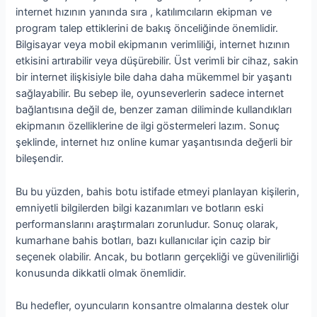
internet hızının yanında sıra , katılımcıların ekipman ve
program talep ettiklerini de bakış önceliğinde önemlidir.
Bilgisayar veya mobil ekipmanın verimliliği, internet hızının
etkisini artırabilir veya düşürebilir. Üst verimli bir cihaz, sakin
bir internet ilişkisiyle bile daha daha mükemmel bir yaşantı
sağlayabilir. Bu sebep ile, oyunseverlerin sadece internet
bağlantısına değil de, benzer zaman diliminde kullandıkları
ekipmanın özelliklerine de ilgi göstermeleri lazım. Sonuç
şeklinde, internet hız online kumar yaşantısında değerli bir
bileşendir.
Bu bu yüzden, bahis botu istifade etmeyi planlayan kişilerin,
emniyetli bilgilerden bilgi kazanımları ve botların eski
performanslarını araştırmaları zorunludur. Sonuç olarak,
kumarhane bahis botları, bazı kullanıcılar için cazip bir
seçenek olabilir. Ancak, bu botların gerçekliği ve güvenilirliği
konusunda dikkatli olmak önemlidir.
Bu hedefler, oyuncuların konsantre olmalarına destek olur