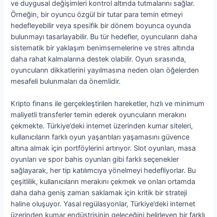
ve duygusal değişimleri kontrol altında tutmalarını sağlar.
Örneğin, bir oyuncu özgül bir tutar para temin etmeyi
hedefleyebilir veya spesifik bir dönem boyunca oyunda
bulunmayı tasarlayabilir. Bu tür hedefler, oyuncuların daha
sistematik bir yaklaşım benimsemelerine ve stres altında
daha rahat kalmalarına destek olabilir. Oyun sırasında,
oyuncuların dikkatlerini yayılmasına neden olan öğelerden
mesafeli bulunmaları da önemlidir.
Kripto finans ile gerçekleştirilen hareketler, hızlı ve minimum
maliyetli transferler temin ederek oyuncuların merakını
çekmekte. Türkiye’deki internet üzerinden kumar siteleri,
kullanıcıların farklı oyun yaşantıları yaşamasını güvence
altına almak için portföylerini artırıyor. Slot oyunları, masa
oyunları ve spor bahis oyunları gibi farklı seçenekler
sağlayarak, her tip katılımcıya yönelmeyi hedefliyorlar. Bu
çeşitlilik, kullanıcıların merakını çekmek ve onları ortamda
daha daha geniş zaman saklamak için kritik bir strateji
haline oluşuyor. Yasal regülasyonlar, Türkiye’deki internet
üzerinden kumar endüstrisinin geleceğini belirleyen bir farklı