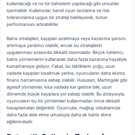
kullanılacağı ve ne tür bahislerin yapılacağı gibi unsurları
içermelidir. Kullanıcılar, kendi oyun tarzlarına ve risk
toleranslarına uygun bir strateji belirleyerek, botun
performansını artırabilirler.
Bahis stratejileri, kayıpları azaltmaya veya kazanma şansını
artırmaya yardımcı olabilir, ancak bu stratejilerin
uygulanması sırasında dikkatli olunmalıdır. Birçok katılımcı,
bahis yöntemlerini kullanarak daha fazla kazanma hayaliyle
kumarhaneye gidiyor. Fakat, bu taktiklerin çoğu, uzun
vadede kayıpları kısaltmak yerine, oyuncuların daha ekstra
finans harcamasına sebep olabilir. Hususen, Martingale gibi
agresif yöntemler, kısa vadede kar getirse bile, uzun
dönemde büyük kayıplara yol sebep olabilir. Bu dolayısıyla,
oyuncuların bu tür yöntemleri kullanmadan önce dikkatli
hesaplamaları değerlidir. Oyuncular, mağlup olduklarında
daha fazla elde etme umuduyla daha ek bahis etme
eğilimindedir.