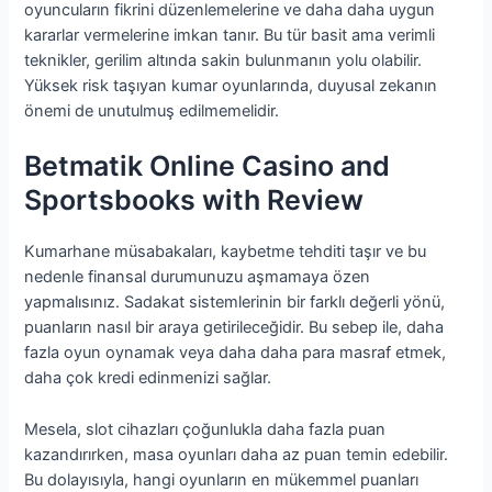
oyuncuların fikrini düzenlemelerine ve daha daha uygun
kararlar vermelerine imkan tanır. Bu tür basit ama verimli
teknikler, gerilim altında sakin bulunmanın yolu olabilir.
Yüksek risk taşıyan kumar oyunlarında, duyusal zekanın
önemi de unutulmuş edilmemelidir.
Betmatik Online Casino and
Sportsbooks with Review
Kumarhane müsabakaları, kaybetme tehditi taşır ve bu
nedenle finansal durumunuzu aşmamaya özen
yapmalısınız. Sadakat sistemlerinin bir farklı değerli yönü,
puanların nasıl bir araya getirileceğidir. Bu sebep ile, daha
fazla oyun oynamak veya daha daha para masraf etmek,
daha çok kredi edinmenizi sağlar.
Mesela, slot cihazları çoğunlukla daha fazla puan
kazandırırken, masa oyunları daha az puan temin edebilir.
Bu dolayısıyla, hangi oyunların en mükemmel puanları