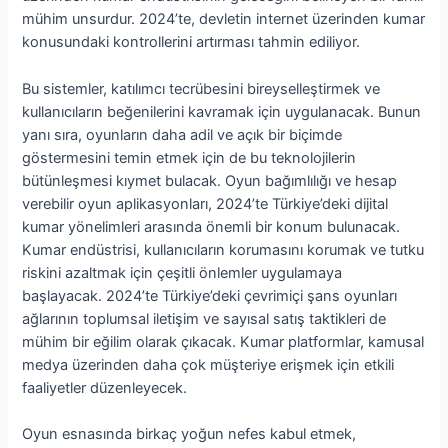
mühim unsurdur. 2024’te, devletin internet üzerinden kumar
konusundaki kontrollerini artırması tahmin ediliyor.
Bu sistemler, katılımcı tecrübesini bireyselleştirmek ve
kullanıcıların beğenilerini kavramak için uygulanacak. Bunun
yanı sıra, oyunların daha adil ve açık bir biçimde
göstermesini temin etmek için de bu teknolojilerin
bütünleşmesi kıymet bulacak. Oyun bağımlılığı ve hesap
verebilir oyun aplikasyonları, 2024’te Türkiye’deki dijital
kumar yönelimleri arasında önemli bir konum bulunacak.
Kumar endüstrisi, kullanıcıların korumasını korumak ve tutku
riskini azaltmak için çeşitli önlemler uygulamaya
başlayacak. 2024’te Türkiye’deki çevrimiçi şans oyunları
ağlarının toplumsal iletişim ve sayısal satış taktikleri de
mühim bir eğilim olarak çıkacak. Kumar platformlar, kamusal
medya üzerinden daha çok müşteriye erişmek için etkili
faaliyetler düzenleyecek.
Oyun esnasında birkaç yoğun nefes kabul etmek,