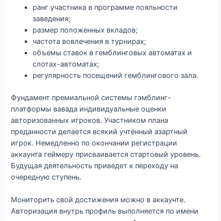
ранг участника в программе лояльности
заведения;
размер положенных вкладов;
частота вовлечения в турнирах;
объемы ставок в гемблинговых автоматах и
слотах-автоматах;
регулярность посещений гемблингового зала.
Фундамент премиальной системы гэмблинг-
платформы вавада индивидуальные оценки
авторизованных игроков. Участником плана
преданности делается всякий учтённый азартный
игрок. Немедленно по окончании регистрации
аккаунта геймеру присваивается стартовый уровень.
Будущая деятельность приведет к переходу на
очередную ступень.
Мониторить свой достижения можно в аккаунте.
Авторизация внутрь профиль выполняется по имени