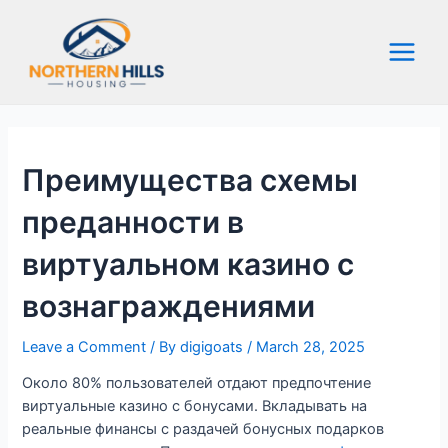
Skip
to
content
Main
Menu
Преимущества схемы
преданности в
виртуальном казино с
вознаграждениями
Leave a Comment
/ By
digigoats
/
March 28, 2025
Около 80% пользователей отдают предпочтение
виртуальные казино с бонусами. Вкладывать на
реальные финансы с раздачей бонусных подарков