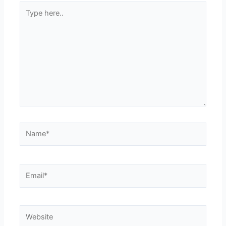
Type
here..
Name*
Email*
Website