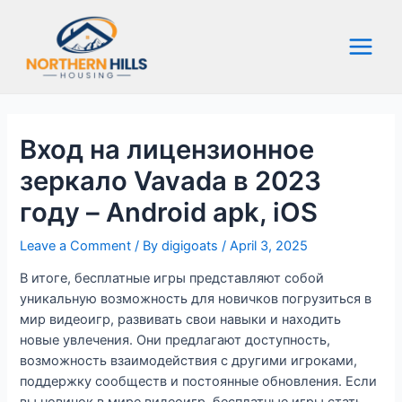
Skip
to
content
Main
Menu
Вход на лицензионное
зеркало Vavada в 2023
году – Android apk, iOS
Leave a Comment
/ By
digigoats
/
April 3, 2025
В итоге, бесплатные игры представляют собой
уникальную возможность для новичков погрузиться в
мир видеоигр, развивать свои навыки и находить
новые увлечения. Они предлагают доступность,
возможность взаимодействия с другими игроками,
поддержку сообществ и постоянные обновления. Если