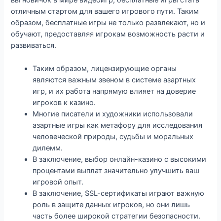
вы новичок в мире видеоигр, бесплатные игры стать
отличным стартом для вашего игрового пути. Таким
образом, бесплатные игры не только развлекают, но и
обучают, предоставляя игрокам возможность расти и
развиваться.
Таким образом, лицензирующие органы
являются важным звеном в системе азартных
игр, и их работа напрямую влияет на доверие
игроков к казино.
Многие писатели и художники использовали
азартные игры как метафору для исследования
человеческой природы, судьбы и моральных
дилемм.
В заключение, выбор онлайн-казино с высокими
процентами выплат значительно улучшить ваш
игровой опыт.
В заключение, SSL-сертификаты играют важную
роль в защите данных игроков, но они лишь
часть более широкой стратегии безопасности.