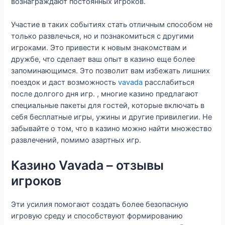
вознаграждают постоянных игроков.
Участие в таких событиях стать отличным способом не
только развлечься, но и познакомиться с другими
игроками. Это привести к новым знакомствам и
дружбе, что сделает ваш опыт в казино еще более
запоминающимся. Это позволит вам избежать лишних
поездок и даст возможность
vavada
расслабиться
после долгого дня игр. , многие казино предлагают
специальные пакеты для гостей, которые включать в
себя бесплатные игры, ужины и другие привилегии. Не
забывайте о том, что в казино можно найти множество
развлечений, помимо азартных игр.
Казино Vavada – отзывы
игроков
Эти усилия помогают создать более безопасную
игровую среду и способствуют формированию