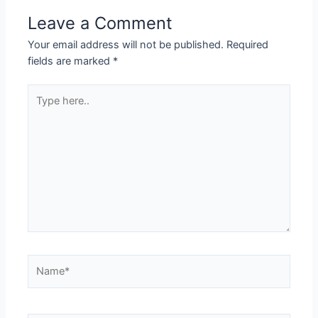
Leave a Comment
Your email address will not be published.
Required
fields are marked
*
Type
here..
Name*