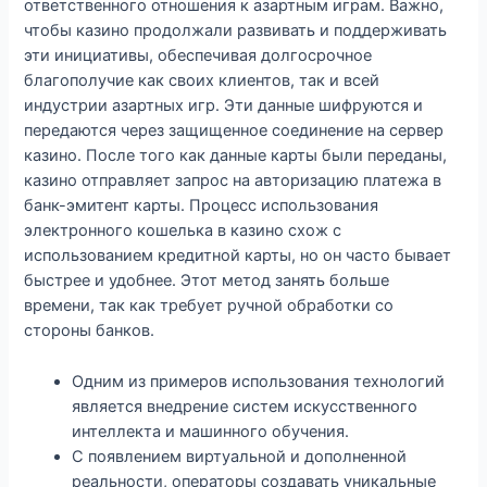
ответственного отношения к азартным играм. Важно,
чтобы казино продолжали развивать и поддерживать
эти инициативы, обеспечивая долгосрочное
благополучие как своих клиентов, так и всей
индустрии азартных игр. Эти данные шифруются и
передаются через защищенное соединение на сервер
казино. После того как данные карты были переданы,
казино отправляет запрос на авторизацию платежа в
банк-эмитент карты. Процесс использования
электронного кошелька в казино схож с
использованием кредитной карты, но он часто бывает
быстрее и удобнее. Этот метод занять больше
времени, так как требует ручной обработки со
стороны банков.
Одним из примеров использования технологий
является внедрение систем искусственного
интеллекта и машинного обучения.
С появлением виртуальной и дополненной
реальности, операторы создавать уникальные