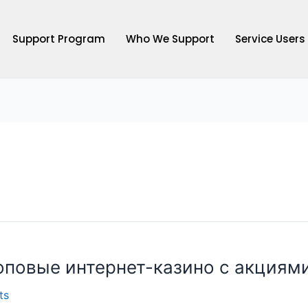
Support Program
Who We Support
Service Users
оповые интернет-казино с акциям
ts