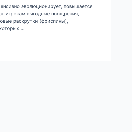
тенсивно эволюционирует, повышается
ают игрокам выгодные поощрения,
ровые раскрутки (фриспины),
 которых …