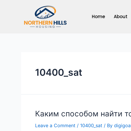
Skip
to
Home
About
content
10400_sat
Каким способом найти т
Leave a Comment
/
10400_sat
/ By
digigoa