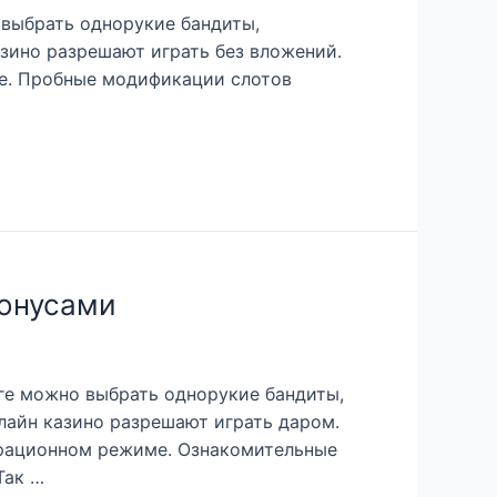
выбрать однорукие бандиты,
азино разрешают играть без вложений.
ме. Пробные модификации слотов
бонусами
е можно выбрать однорукие бандиты,
нлайн казино разрешают играть даром.
трационном режиме. Ознакомительные
Так …