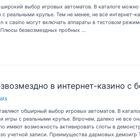
широкий выбор игровых автоматов. В каталоге можно 
 с реальными крупье. Тем не менее, не все интернет-к
on x casino могут включать аппараты в тестовом режи
. Плюсы безвозмездных пробных …
звозмездно в интернет-казино с 
ats
авляют обширный выбор игровых автоматов. В каталог
и игры с реальными крупье. Впрочем, далеко не все о
sino имеют возможность активировать слоты в демонс
езо учетной записи. Преимущества дармовых демоигр 