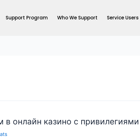
Support Program
Who We Support
Service Users
м в онлайн казино с привилегиями
ats