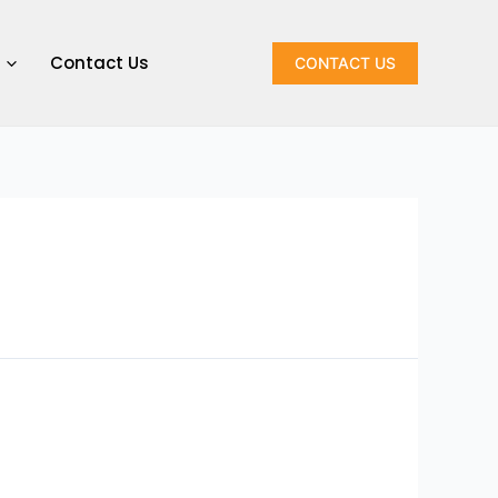
Contact Us
CONTACT US