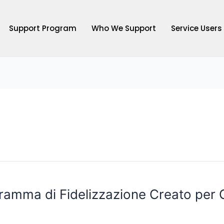
Support Program
Who We Support
Service Users
amma di Fidelizzazione Creato per Gi