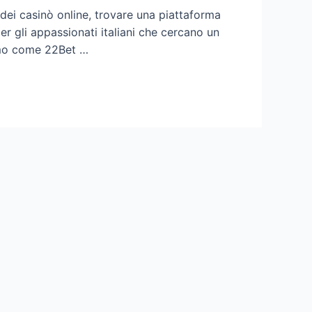
dei casinò online, trovare una piattaforma
r gli appassionati italiani che cercano un
remo come 22Bet …