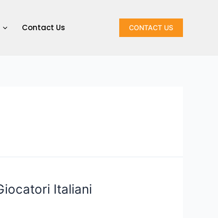
Contact Us
CONTACT US
ocatori Italiani