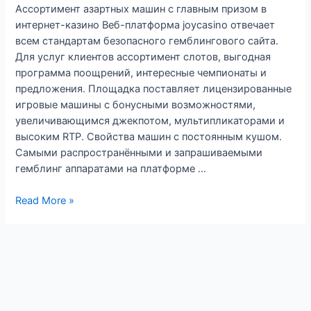
Ассортимент азартных машин с главным призом в
интернет-казино Веб-платформа joycasino отвечает
всем стандартам безопасного гемблингового сайта.
Для услуг клиентов ассортимент слотов, выгодная
программа поощрений, интересные чемпионаты и
предложения. Площадка поставляет лицензированные
игровые машины с бонусными возможностями,
увеличивающимся джекпотом, мультипликаторами и
высоким RTP. Свойства машин с постоянным кушом.
Самыми распространёнными и запрашиваемыми
гемблинг аппаратами на платформе …
Ассортимент
Read More »
азартных
машин
с
главным
призом
в