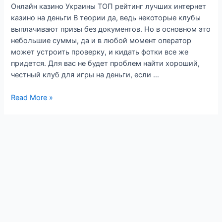
Онлайн казино Украины ТОП рейтинг лучших интернет
казино на деньги В теории да, ведь некоторые клубы
выплачивают призы без документов. Но в основном это
небольшие суммы, да и в любой момент оператор
может устроить проверку, и кидать фотки все же
придется. Для вас не будет проблем найти хороший,
честный клуб для игры на деньги, если …
ТОП
Read More »
10
онлайн
казино
рейтинг
лучших
сайтов
для
игры
на
деньги