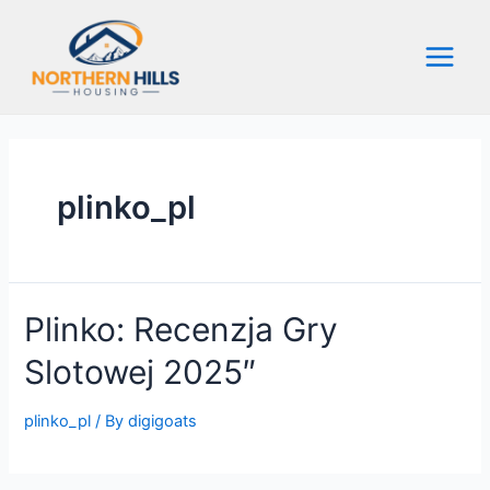
Skip
to
content
Main
Menu
plinko_pl
Plinko: Recenzja Gry
Slotowej 2025″
plinko_pl
/ By
digigoats