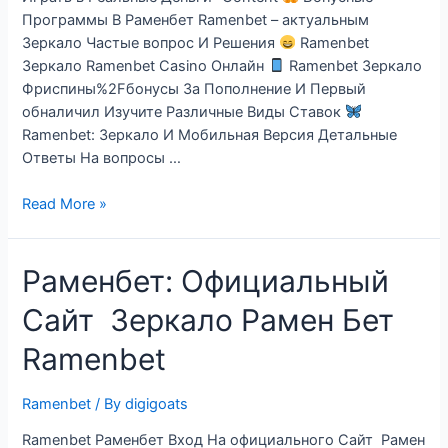
Программы В Раменбет Ramenbet – актуальным
Зеркало Частые вопрос И Решения
Ramenbet
Зеркало Ramenbet Casino Онлайн
Ramenbet Зеркало
Фриспины%2Fбонусы За Пополнение И Первый
обналичил Изучите Различные Виды Ставок
Ramenbet: Зеркало И Мобильная Версия Детальные
Ответы На вопросы …
Раменбет
Read More »
Казино
Вход
Раменбет: Официальный
И
актуальный
Сайт ️ Зеркало Рамен Бет ️
Зеркало
Ramenbet
Ramenbet
/ By
digigoats
Ramenbet Раменбет Вход На официального Сайт
Рамен