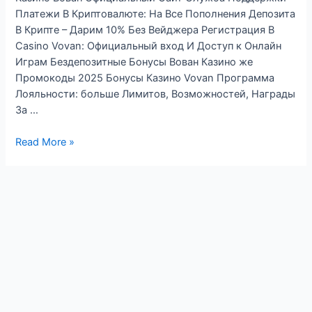
Платежи В Криптовалюте: На Все Пополнения Депозита
В Крипте – Дарим 10% Без Вейджера Регистрация В
Casino Vovan: Официальный вход И Доступ к Онлайн
Играм Бездепозитные Бонусы Вован Казино же
Промокоды 2025 Бонусы Казино Vovan Программа
Лояльности: больше Лимитов, Возможностей, Награды
За …
Играть
Read More »
Онлайн
а
Официальном
Сайте”