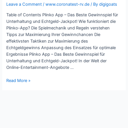
Leave a Comment
/
www.coronatest-rv.de
/ By
digigoats
Table of Contents Plinko App – Das Beste Gewinnspiel für
Unterhaltung und Echtgeld-Jackpot! Wie funktioniert die
Plinko-App? Die Spielmechanik und Regeln verstehen
Tipps zur Maximierung Ihrer Gewinnchancen Die
effektivsten Taktiken zur Maximierung des
Echtgeldgewinns Anpassung des Einsatzes für optimale
Ergebnisse Plinko App – Das Beste Gewinnspiel für
Unterhaltung und Echtgeld-Jackpot! In der Welt der
Online-Entertainment-Angebote …
Plinko
Read More »
App
–
Das
Beste
Gewinnspiel
für
Unterhaltung